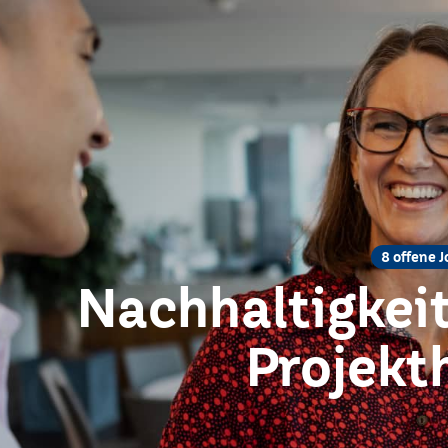
8 offene J
Nachhaltigkei
Projekt