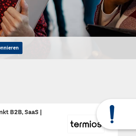
onnieren
nkt B2B, SaaS |