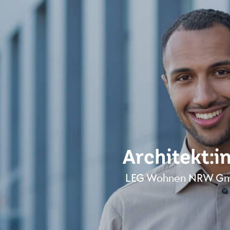
Architekt:i
LEG Wohnen NRW Gmb