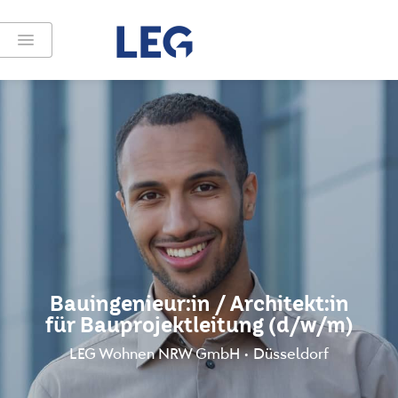
Bauingenieur:in / Architekt:in
für Bauprojektleitung (d/w/m)
LEG Wohnen NRW GmbH • Düsseldorf