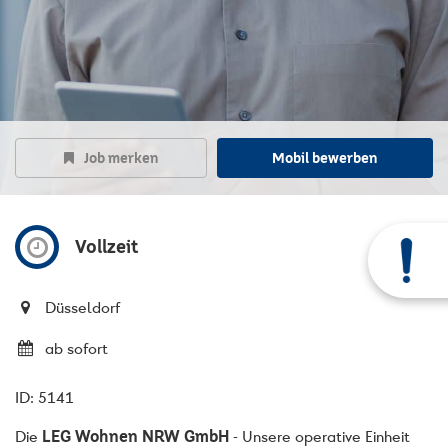
Job merken
Mobil bewerben
Vollzeit
Düsseldorf
ab sofort
ID: 5141
LEG Wohnen NRW GmbH
Die
- Unsere operative Einheit